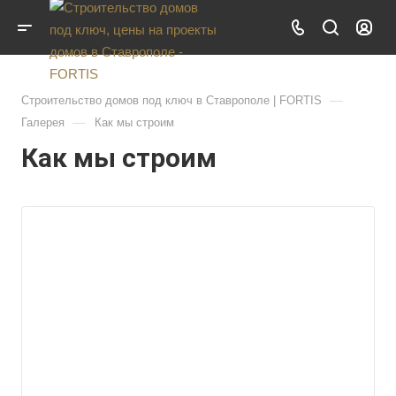
—
Строительство домов под ключ в Ставрополе | FORTIS
—
Галерея
Как мы строим
Как мы строим